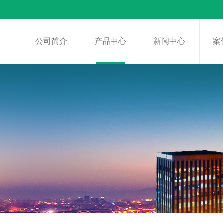
页
公司简介
产品中心
新闻中心
案