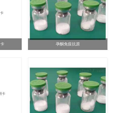
测卡
孕酮免疫抗原