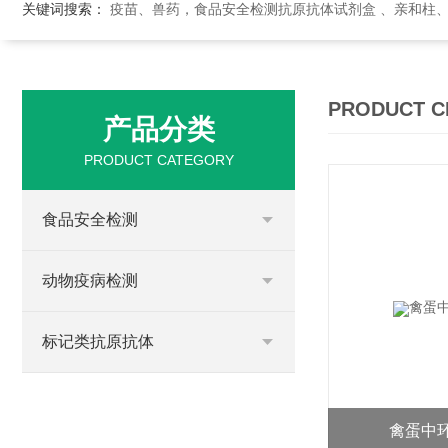
关键词搜索：
疫苗、兽药，食品安全检测抗原抗体试剂盒 、亲和柱
PRODUCT C
产品分类
PRODUCT CATEGORY
食品安全检测
动物疫病检测
标记类抗原抗体
禽蛋中