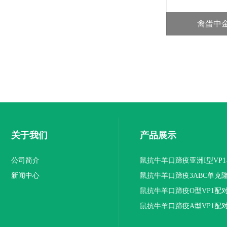
禽蛋中
关于我们
产品展示
公司简介
鼠抗牛羊口蹄疫亚洲I型VP
新闻中心
抗体
鼠抗牛羊口蹄疫3ABC单克
鼠抗牛羊口蹄疫O型VP1配
隆抗体
鼠抗牛羊口蹄疫A型VP1配
隆抗体