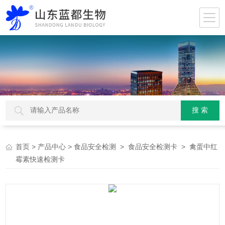
>
>
>
> 禽蛋中红
首页
产品中心
食品安全检测
食品安全检测卡
霉素快速检测卡