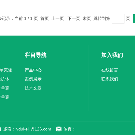
 条记录，当前 1 / 1 页 首页 上一页 下一页 末页 跳转到第
页
栏目导航
加入我们
1单克隆
产品中心
在线留言
隆抗体
案例展示
联系我们
对单克
技术文章
对单克
邮箱：lvdukeiji@126.com
传真：