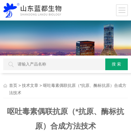
>
> 呕吐毒素偶联抗原（*抗原、酶标抗原）合成方
首页
技术文章
法技术
呕吐毒素偶联抗原（*抗原、酶标抗
原）合成方法技术