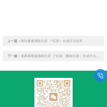
上一篇：
呕吐毒素偶联抗原（*抗原）合成方法技术
下一篇：
黄曲霉毒素偶联抗原（*抗原、酶标抗原）合成方法技术