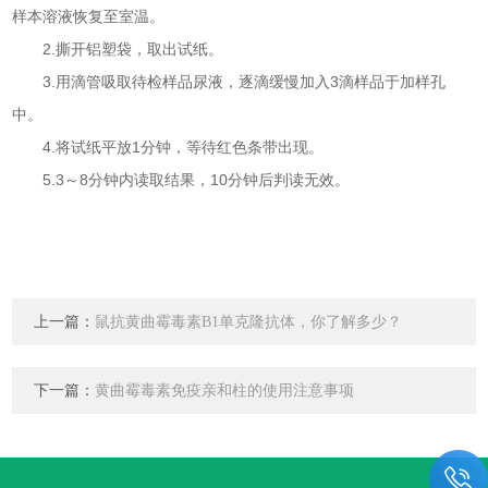
样本溶液恢复至室温。
2.撕开铝塑袋，取出试纸。
3.用滴管吸取待检样品尿液，逐滴缓慢加入3滴样品于加样孔
中。
4.将试纸平放1分钟，等待红色条带出现。
5.3～8分钟内读取结果，10分钟后判读无效。
上一篇：
鼠抗黄曲霉毒素B1单克隆抗体，你了解多少？
下一篇：
黄曲霉毒素免疫亲和柱的使用注意事项