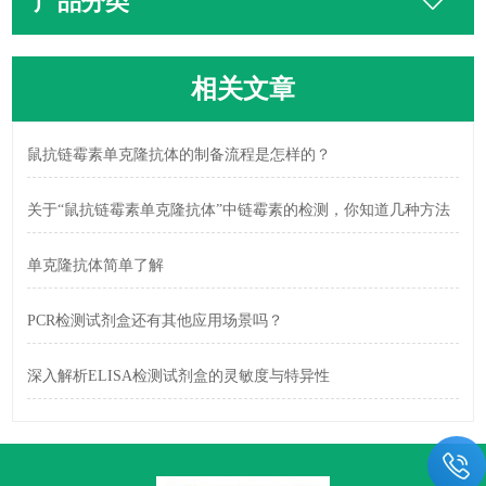
产品分类
相关文章
鼠抗链霉素单克隆抗体的制备流程是怎样的？
关于“鼠抗链霉素单克隆抗体”中链霉素的检测，你知道几种方法
单克隆抗体简单了解
PCR检测试剂盒还有其他应用场景吗？
深入解析ELISA检测试剂盒的灵敏度与特异性