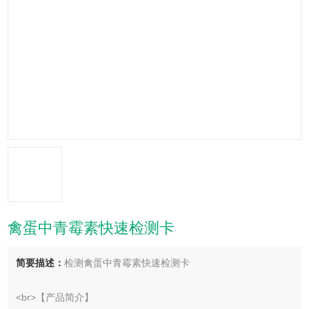
禽蛋中青霉素快速检测卡
简要描述：
检测禽蛋中青霉素快速检测卡
<br>【产品简介】