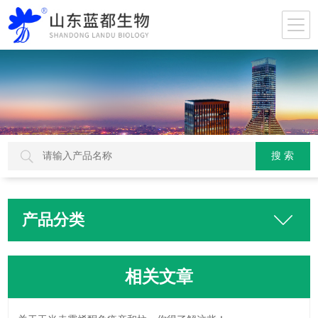
产品分类
相关文章