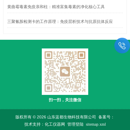
黄曲霉毒素免疫亲和柱：精准富集毒素的净化核心工具
三聚氰胺检测卡的工作原理：免疫层析技术与抗原抗体反应
扫一扫，关注微信
版权所有 © 2026 山东蓝都生物科技有限公司
备案号：
技术支持：
化工仪器网
管理登陆
sitemap.xml