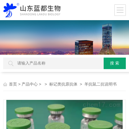
>
> >
> 羊抗鼠二抗说明书
首页
产品中心
标记类抗原抗体