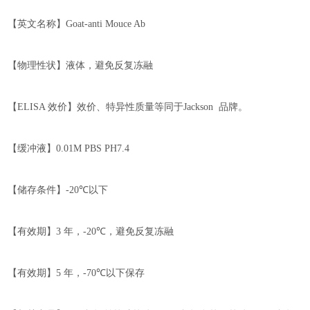
【英文名称】
Goat-anti Mouce Ab
【物理性状】液体，避免反复冻融
【
ELISA
效价】
效价、特异性质量等同于
Jackson
品牌。
【缓冲液】
0.01M PBS PH7.4
【储存条件】
-20℃
以下
【有效期】
3
年，
-
2
0℃
，
避免反复冻融
【有效期】
5
年，
-70℃
以下保存