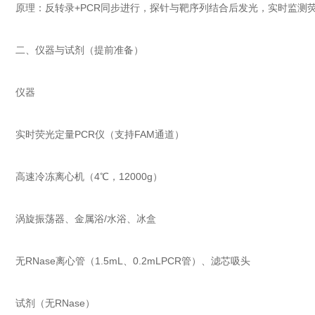
原理：反转录+PCR同步进行，探针与靶序列结合后发光，实时监测荧
二、仪器与试剂（提前准备）
仪器
实时荧光定量PCR仪（支持FAM通道）
高速冷冻离心机（4℃，12000g）
涡旋振荡器、金属浴/水浴、冰盒
无RNase离心管（1.5mL、0.2mLPCR管）、滤芯吸头
试剂（无RNase）