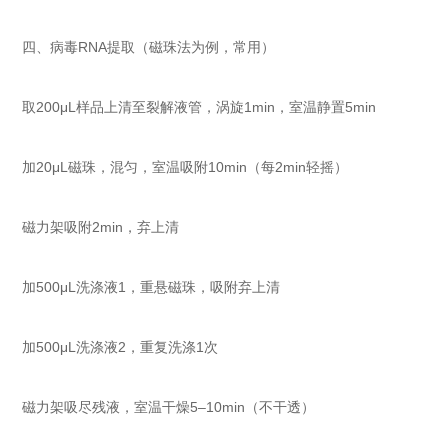
四、病毒RNA提取（磁珠法为例，常用）
取200μL样品上清至裂解液管，涡旋1min，室温静置5min
加20μL磁珠，混匀，室温吸附10min（每2min轻摇）
磁力架吸附2min，弃上清
加500μL洗涤液1，重悬磁珠，吸附弃上清
加500μL洗涤液2，重复洗涤1次
磁力架吸尽残液，室温干燥5–10min（不干透）