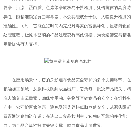
复杂，油脂、蛋白质、色素等杂质极易干扰检测，凭借抗体的高度特
异性，能精准锁定黄曲霉毒素，不受其他成分干扰，大幅提升检测的
准确性。同时，它能在短时间内完成对毒素的富集净化，显著简化前
处理流程，让原本繁琐的样品处理变得高效便捷，为快速筛查与精准
定量提供有力支撑。
在应用场景中，它的身影遍布食品安全守护的多个关键环节。在
粮油加工领域，从原料收购到成品出厂，它为每一批次产品把关，精
准去除黄曲霉毒素，确保食用油、谷物等基础食品的安全；在饲料生
产中，它守护畜禽健康，避免受污染饲料威胁养殖安全，从源头阻断
毒素通过食物链传递；在进出口食品检测中，它凭借可靠的净化能
力，为产品合规性提供关键支撑，助力食品走向世界。