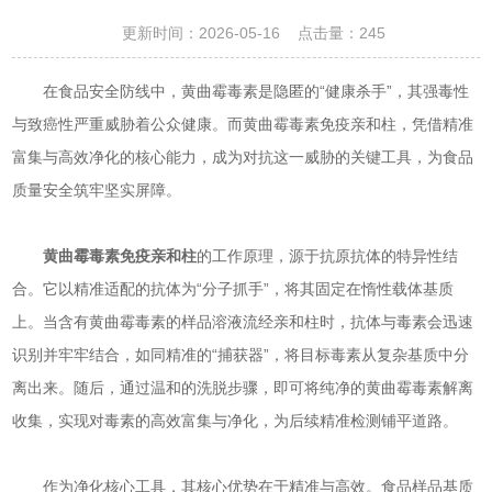
更新时间：2026-05-16 点击量：
245
在食品安全防线中，黄曲霉毒素是隐匿的“健康杀手”，其强毒性
与致癌性严重威胁着公众健康。而黄曲霉毒素免疫亲和柱，凭借精准
富集与高效净化的核心能力，成为对抗这一威胁的关键工具，为食品
质量安全筑牢坚实屏障。
黄曲霉毒素免疫亲和柱
的工作原理，源于抗原抗体的特异性结
合。它以精准适配的抗体为“分子抓手”，将其固定在惰性载体基质
上。当含有黄曲霉毒素的样品溶液流经亲和柱时，抗体与毒素会迅速
识别并牢牢结合，如同精准的“捕获器”，将目标毒素从复杂基质中分
离出来。随后，通过温和的洗脱步骤，即可将纯净的黄曲霉毒素解离
收集，实现对毒素的高效富集与净化，为后续精准检测铺平道路。
作为净化核心工具，其核心优势在于精准与高效。食品样品基质