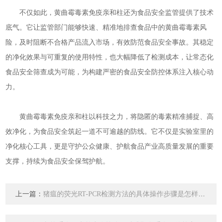
不仅如此，黄曲霉毒素免疫亲和柱还为食品安全监管提供了技术
底气。它让监管部门能够快速、精准地排查食品中的黄曲霉毒素风
险，及时阻断不合格产品流入市场，有效防范食品安全事故。其稳定
的净化效果与可重复的使用特性，也大幅降低了检测成本，让常态化
食品安全筛查成为可能，为构建严密的食品安全防控体系注入核心动
力。
黄曲霉毒素免疫亲和柱以科技之力，将隐匿的毒素精准捕捉、高
效净化，为食品安全筑起一道不可逾越的防线。它不仅是实验室里的
净化核心工具，更是守护公众健康、护航食品产业高质量发展的重要
支撑，持续为食品安全保驾护航。
上一篇：
猪瘟的荧光RT-PCR检测方法的具体操作步骤是怎样的?