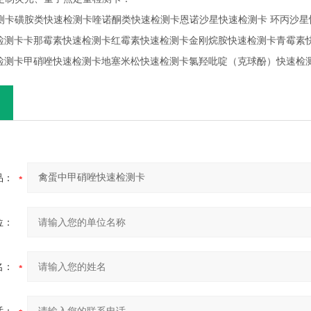
速检测卡磺胺类快速检测卡喹诺酮类快速检测卡恩诺沙星快速检测卡 环丙沙
检测卡卡那霉素快速检测卡红霉素快速检测卡金刚烷胺快速检测卡青霉素
检测卡甲硝唑快速检测卡地塞米松快速检测卡氯羟吡啶（克球酚）快速检测
品：
位：
名：