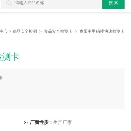
>
>
> 禽蛋中甲硝唑快速检测卡
中心
食品安全检测
食品安全检测卡
检测卡
卡
性检测卡，试纸条 ，用于定性检测禽蛋中甲硝唑残留，整个检测过程
钟，检测禽蛋的检测限为0.1ppb/10ppb。
厂商性质：
生产厂家