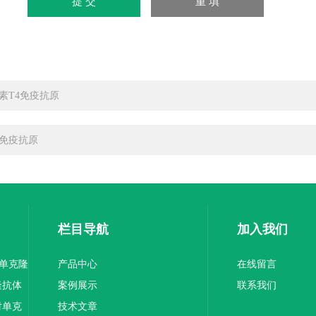
素T4免疫抗原
免疫抗原
栏目导航
加入我们
1单克隆
产品中心
在线留言
隆抗体
案例展示
联系我们
对单克
技术文章