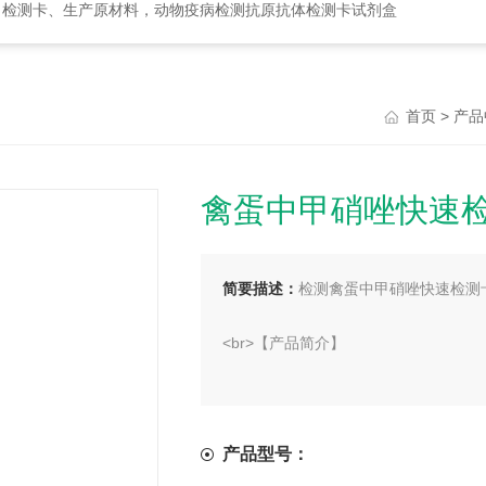
、检测卡、生产原材料，动物疫病检测抗原抗体检测卡试剂盒
>
首页
产品
禽蛋中甲硝唑快速
简要描述：
检测禽蛋中甲硝唑快速检测
<br>【产品简介】
<br>本产品为甲硝唑胶体金快速定
（包括样本前处理）检测禽蛋样本需要约5分
产品型号：