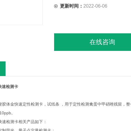
更新时间：
2022-06-06
在线咨询
快速检测卡
甲硝唑胶体金快速定性检测卡，试纸条 ，用于定性检测禽蛋中甲硝唑残留，
10ppb。
性快速检测卡相关产品如下：
可定制荧光、量子点定量检测卡：