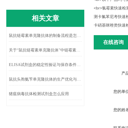
<br>氯霉素快
相关文章
测卡氟苯尼考快速
卡硝基咪唑类快速
鼠抗链霉素单克隆抗体的制备流程是怎样的？
在线咨询
关于“鼠抗链霉素单克隆抗体”中链霉素的检测，你知道几种方法
ELISA试剂盒的稳定性验证与保存条件优化
产
鼠抗头孢氨苄单克隆抗体的生产优化与质量控制
您的单
猪瘟病毒抗体检测试剂盒怎么应用
您的姓