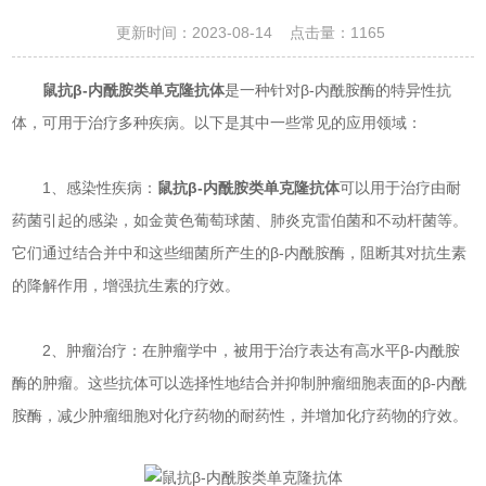
更新时间：2023-08-14 点击量：
1165
鼠抗β-内酰胺类单克隆抗体
是一种针对β-内酰胺酶的特异性抗
体，可用于治疗多种疾病。以下是其中一些常见的应用领域：
1、感染性疾病：
鼠抗β-内酰胺类单克隆抗体
可以用于治疗由耐
药菌引起的感染，如金黄色葡萄球菌、肺炎克雷伯菌和不动杆菌等。
它们通过结合并中和这些细菌所产生的β-内酰胺酶，阻断其对抗生素
的降解作用，增强抗生素的疗效。
2、肿瘤治疗：在肿瘤学中，被用于治疗表达有高水平β-内酰胺
酶的肿瘤。这些抗体可以选择性地结合并抑制肿瘤细胞表面的β-内酰
胺酶，减少肿瘤细胞对化疗药物的耐药性，并增加化疗药物的疗效。