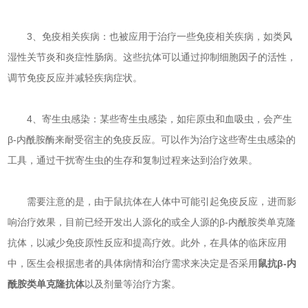
3、免疫相关疾病：也被应用于治疗一些免疫相关疾病，如类风
湿性关节炎和炎症性肠病。这些抗体可以通过抑制细胞因子的活性，
调节免疫反应并减轻疾病症状。
4、寄生虫感染：某些寄生虫感染，如疟原虫和血吸虫，会产生
β-内酰胺酶来耐受宿主的免疫反应。可以作为治疗这些寄生虫感染的
工具，通过干扰寄生虫的生存和复制过程来达到治疗效果。
需要注意的是，由于鼠抗体在人体中可能引起免疫反应，进而影
响治疗效果，目前已经开发出人源化的或全人源的β-内酰胺类单克隆
抗体，以减少免疫原性反应和提高疗效。此外，在具体的临床应用
中，医生会根据患者的具体病情和治疗需求来决定是否采用
鼠抗β-内
酰胺类单克隆抗体
以及剂量等治疗方案。