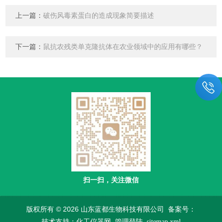
上一篇：
破伤风毒素蛋白的造成现象简要描述
下一篇：
鼠抗农残类单克隆抗体在农业领域中的应用有哪些？
扫一扫，关注微信
版权所有 © 2026 山东蓝都生物科技有限公司
备案号：
技术支持：
化工仪器网
管理登陆
sitemap.xml