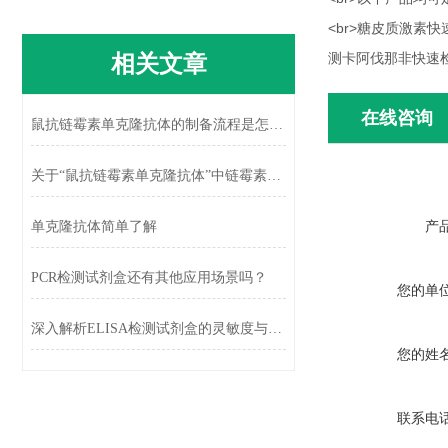
<br>糖皮质激
相关文章
测卡阿伐那非快速
在线咨询
鼠抗链霉素单克隆抗体的制备流程是怎样的？
关于“鼠抗链霉素单克隆抗体”中链霉素的检测，你知道几种方法
产
单克隆抗体简单了解
PCR检测试剂盒还有其他应用场景吗？
您的单
深入解析ELISA检测试剂盒的灵敏度与特异性
您的姓
联系电