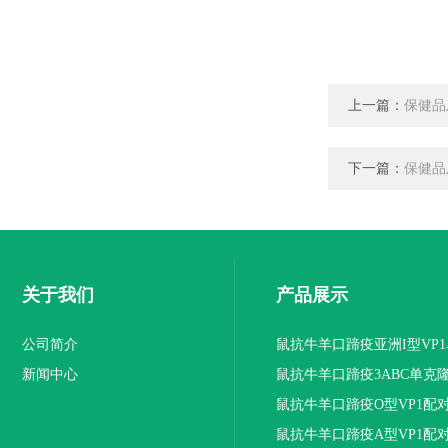
上一篇：
保健品
下一篇：
保健品
关于我们
产品展示
公司简介
鼠抗牛羊口蹄疫亚洲I型VP
新闻中心
抗体
鼠抗牛羊口蹄疫3ABC单克
鼠抗牛羊口蹄疫O型VP1配
隆抗体
鼠抗牛羊口蹄疫A型VP1配