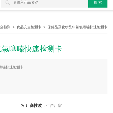
>
> 保健品及化妆品中氢氯噻嗪快速检测卡
全检测
食品安全检测卡
氢氯噻嗪快速检测卡
噻嗪快速检测卡
性检测卡，试纸条 ，用于定性检测保健品及化妆品中氢氯噻嗪残留，
保健品及化妆品样本需要约5分钟，检测保健品及化妆品的检测限
厂商性质：
生产厂家