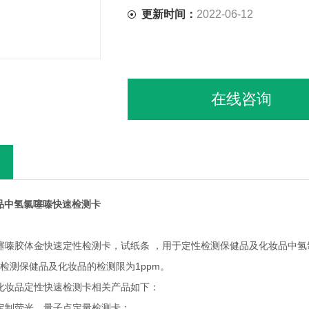
更新时间：
2022-06-12
在线咨询
品中氢氯噻嗪快速检测卡
氢氯噻嗪胶体金快速定性检测卡，试纸条 ，用于定性检测保健品及化妆品中
检测保健品及化妆品的检测限为1ppm。
及化妆品定性快速检测卡相关产品如下：
可定制荧光、量子点定量检测卡：