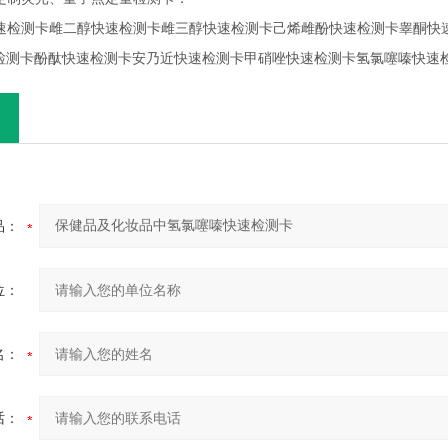
素快速检测卡雌二醇快速检测卡雌三醇快速检测卡己烯雌酚快速检测卡睾酮
检测卡酚酞快速检测卡安乃近快速检测卡甲硝唑快速检测卡氢氯噻嗪快速
品：
位：
名：
话：