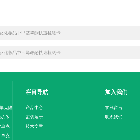
及化妆品中甲基睾酮快速检测卡
及化妆品中己烯雌酚快速检测卡
栏目导航
加入我们
1单克隆
产品中心
在线留言
隆抗体
案例展示
联系我们
对单克
技术文章
对单克