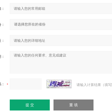
箱：
份：
址：
明：
码：
请输入计算结果（填写