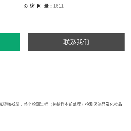
访 问 量：
1611
联系我们
氢氯噻嗪残留，整个检测过程（包括样本前处理）检测保健品及化妆品