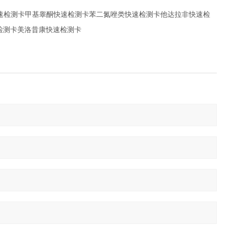
快速检测卡甲基睾酮快速检测卡苯二氮唑类快速检测卡他达拉非快速检
检测卡美洛昔康快速检测卡