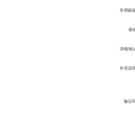
常用邮
省
详细地
补充说
验证