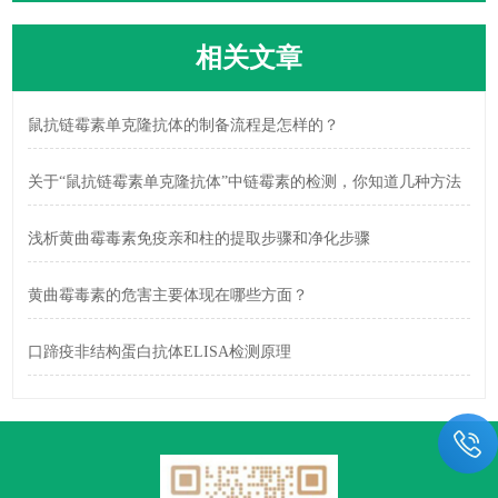
相关文章
鼠抗链霉素单克隆抗体的制备流程是怎样的？
关于“鼠抗链霉素单克隆抗体”中链霉素的检测，你知道几种方法
浅析黄曲霉毒素免疫亲和柱的提取步骤和净化步骤
黄曲霉毒素的危害主要体现在哪些方面？
口蹄疫非结构蛋白抗体ELISA检测原理