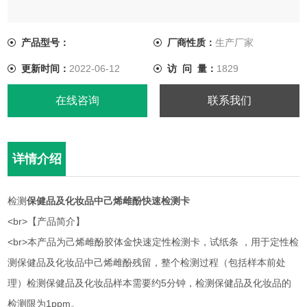
<br>本产品为己烯雌酚胶体金快速定性检测卡，试纸条 ，用于定
性检测保健品及化妆品中己烯雌酚残留，整个检测过程（包括样
产品型号：
厂商性质：
生产厂家
本前处理）检测保健品及化妆品样本需要约5分钟，检测保健品及
更新时间：
2022-06-12
访 问 量：
1829
化妆品的检测限为1ppm。
在线咨询
联系我们
详情介绍
检测
保健品及化妆品中己烯雌酚快速检测卡
<br>【产品简介】
<br>本产品为己烯雌酚胶体金快速定性检测卡，试纸条 ，用于定性检
测保健品及化妆品中己烯雌酚残留，整个检测过程（包括样本前处
理）检测保健品及化妆品样本需要约5分钟，检测保健品及化妆品的
检测限为1ppm。