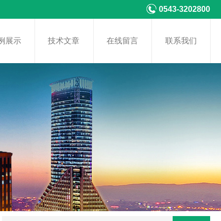
0543-3202800
例展示
技术文章
在线留言
联系我们