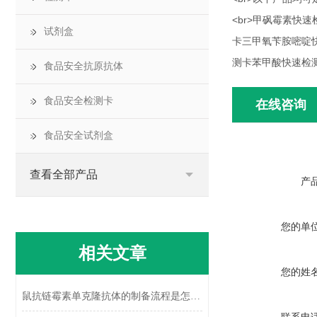
<br>甲砜霉素
试剂盒
卡三甲氧苄胺嘧啶
测卡苯甲酸快速检
食品安全抗原抗体
食品安全检测卡
在线咨询
食品安全试剂盒
查看全部产品
产
您的单
相关文章
您的姓
鼠抗链霉素单克隆抗体的制备流程是怎样的？