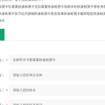
快速检测卡红霉素快速检测卡克拉霉素快速检测卡地塞米松快速检测卡替米
快速检测卡安乃近代谢物快速检测卡美洛昔康快速检测卡氯羟吡啶快速检
测卡
品：
位：
名：