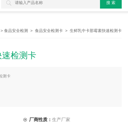
>
>
> 生鲜乳中卡那霉素快速检测卡
食品安全检测
食品安全检测卡
快速检测卡
检测卡
测卡，试纸条 ，用于定性检测生鲜乳中卡那霉素残留，整个检测过程
约5分钟，检测生鲜乳的检测限为10ppb。
厂商性质：
生产厂家