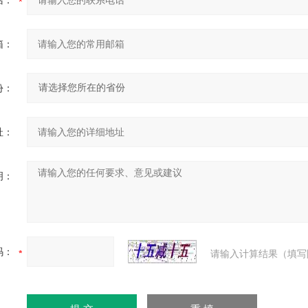
话：
箱：
份：
址：
明：
码：
请输入计算结果（填写