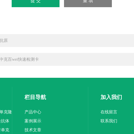
抗原
中克百wei快速检测卡
栏目导航
加入我们
1单克隆
产品中心
在线留言
隆抗体
案例展示
联系我们
对单克
技术文章