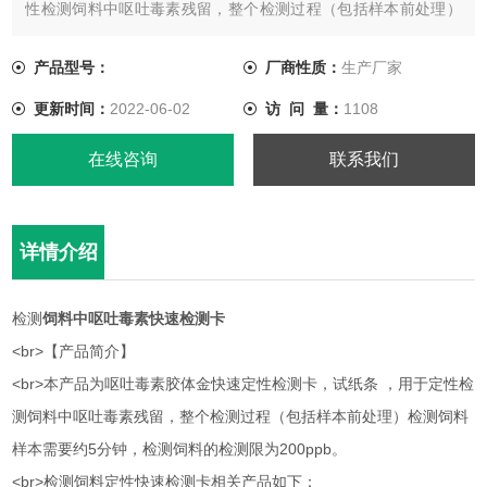
性检测饲料中呕吐毒素残留，整个检测过程（包括样本前处理）
检测饲料样本需要约5分钟，检测饲料的检测限为200ppb。
产品型号：
厂商性质：
生产厂家
更新时间：
2022-06-02
访 问 量：
1108
在线咨询
联系我们
详情介绍
检测
饲料中呕吐毒素快速检测卡
<br>【产品简介】
<br>本产品为呕吐毒素胶体金快速定性检测卡，试纸条 ，用于定性检
测饲料中呕吐毒素残留，整个检测过程（包括样本前处理）检测饲料
样本需要约5分钟，检测饲料的检测限为200ppb。
<br>检测饲料定性快速检测卡相关产品如下：