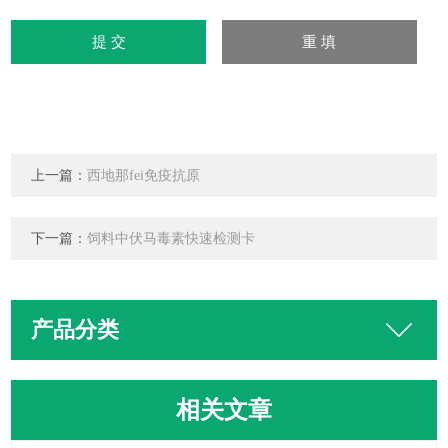
上一篇：
西地那fei免疫抗原
下一篇：
饲料中伏马毒素快速检测卡
产品分类
相关文章