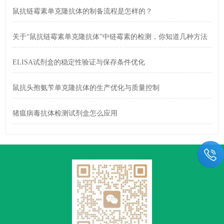
鼠抗链霉素单克隆抗体的制备流程是怎样的？
关于“鼠抗链霉素单克隆抗体”中链霉素的检测，你知道几种方法
ELISA试剂盒的稳定性验证与保存条件优化
鼠抗头孢氨苄单克隆抗体的生产优化与质量控制
猪瘟病毒抗体检测试剂盒怎么应用