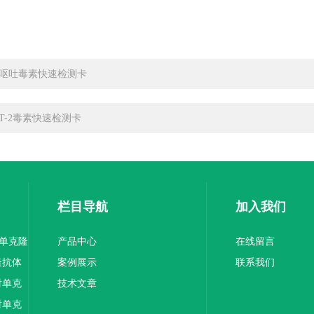
呕吐毒素快速检测卡
T-2毒素快速检测卡
栏目导航
加入我们
1单克隆
产品中心
在线留言
隆抗体
案例展示
联系我们
对单克
技术文章
对单克