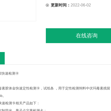
更新时间：
2022-06-02
在线咨询
素快速检测卡
伏玛毒素胶体金快速定性检测卡，试纸条 ，用于定性检测饲料中伏玛毒素残
b。
性快速检测卡相关产品如下：
可定制荧光、量子点定量检测卡：