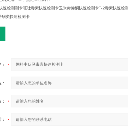
B1快速检测测卡呕吐毒素快速检测卡玉米赤烯酮快速检测卡T-2毒素快速
诺酮类快速检测卡
品：
位：
名：
话：