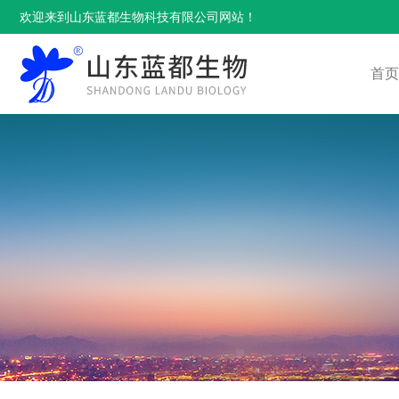
欢迎来到山东蓝都生物科技有限公司网站！
首