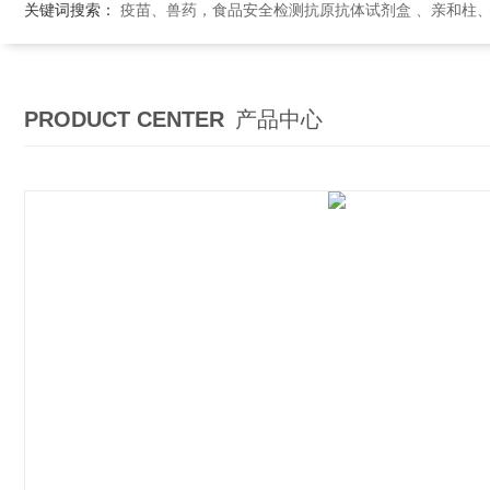
关键词搜索：
疫苗、兽药，食品安全检测抗原抗体试剂盒 、亲和柱
PRODUCT CENTER
产品中心