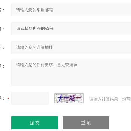
箱：
份：
址：
明：
码：
请输入计算结果（填写