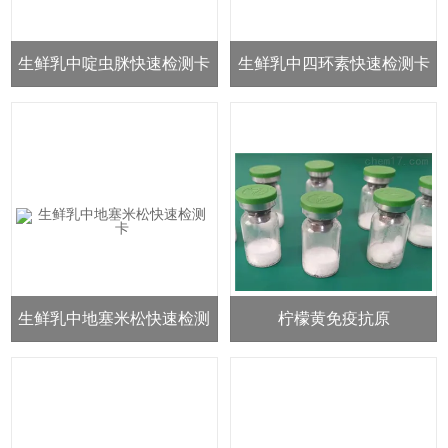
生鲜乳中啶虫脒快速检测卡
生鲜乳中四环素快速检测卡
生鲜乳中地塞米松快速检测
柠檬黄免疫抗原
卡