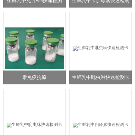
生鲜乳中克百wei快速检测
生鲜乳中卡那霉素快速检测
卡
卡
汞免疫抗原
生鲜乳中吡虫啉快速检测卡