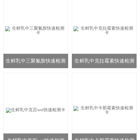
生鲜乳中三聚氰胺快速检测
生鲜乳中克拉霉素快速检测
卡
卡