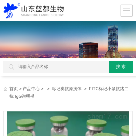
>
> >
> FITC标记小鼠抗猪二
首页
产品中心
标记类抗原抗体
抗 IgG说明书