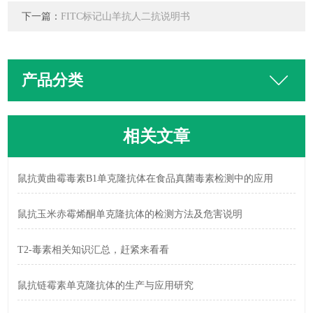
下一篇：
FITC标记山羊抗人二抗说明书
产品分类
相关文章
鼠抗黄曲霉毒素B1单克隆抗体在食品真菌毒素检测中的应用
鼠抗玉米赤霉烯酮单克隆抗体的检测方法及危害说明
T2-毒素相关知识汇总，赶紧来看看
鼠抗链霉素单克隆抗体的生产与应用研究