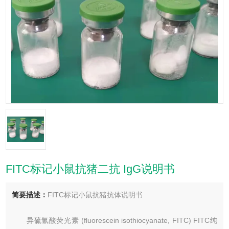
FITC标记小鼠抗猪二抗 IgG说明书
简要描述：
FITC标记小鼠抗猪抗体说明书
异硫氰酸荧光素 (fluorescein isothiocyanate, FITC) FITC纯