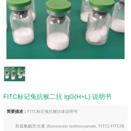
FITC标记兔抗猴二抗 IgG(H+L) 说明书
简要描述：
FITC标记兔抗猴抗体说明书
异硫氰酸荧光素 (fluorescein isothiocyanate, FITC) FITC纯