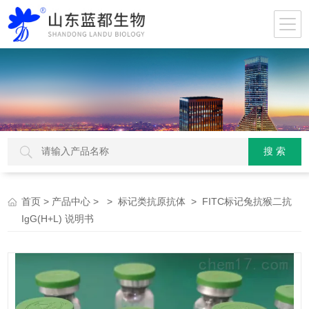
>
> >
> FITC标记兔抗猴二抗
首页
产品中心
标记类抗原抗体
IgG(H+L) 说明书