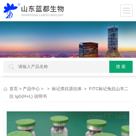
>
> >
> FITC标记兔抗山羊二
首页
产品中心
标记类抗原抗体
抗 IgG(H+L) 说明书