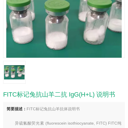
FITC标记兔抗山羊二抗 IgG(H+L) 说明书
简要描述：
FITC标记兔抗山羊抗体说明书
异硫氰酸荧光素 (fluorescein isothiocyanate, FITC) FITC纯