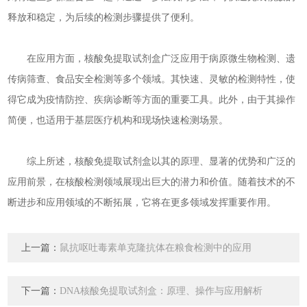
释放和稳定，为后续的检测步骤提供了便利。
在应用方面，核酸免提取试剂盒广泛应用于病原微生物检测、遗
传病筛查、食品安全检测等多个领域。其快速、灵敏的检测特性，使
得它成为疫情防控、疾病诊断等方面的重要工具。此外，由于其操作
简便，也适用于基层医疗机构和现场快速检测场景。
综上所述，核酸免提取试剂盒以其的原理、显著的优势和广泛的
应用前景，在核酸检测领域展现出巨大的潜力和价值。随着技术的不
断进步和应用领域的不断拓展，它将在更多领域发挥重要作用。
上一篇：
鼠抗呕吐毒素单克隆抗体在粮食检测中的应用
下一篇：
DNA核酸免提取试剂盒：原理、操作与应用解析