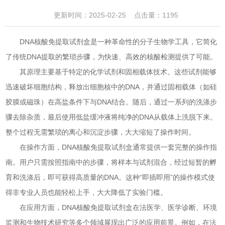
更新时间：2025-02-25 点击量：
1195
DNA核酸免提取试剂盒是一种革命性的分子生物学工具，它简化
了传统DNA提取的繁琐步骤，为快速、高效的核酸检测提供了可能。
其原理主要基于特定的化学试剂和固相载体技术。这些试剂能够
迅速破坏细胞结构，释放出细胞核中的DNA，并通过固相载体（如硅
胶膜或磁珠）在高盐条件下与DNA结合。随后，通过一系列的洗涤步
骤去除杂质，最后使用低盐缓冲液将纯净的DNA从载体上洗脱下来。
整个过程无需繁琐的离心和沉淀步骤，大大缩短了操作时间。
在操作方面，DNA核酸免提取试剂盒通常提供一套完整的操作指
南。用户只需按照指南中的步骤，将样本与试剂混合，经过短暂的孵
育和洗涤后，即可获得高质量的DNA。这种“即插即用”的操作模式使
得非专业人员也能轻松上手，大大降低了实验门槛。
在应用方面，DNA核酸免提取试剂盒在法医学、医学诊断、环境
监测和生物技术研究等多个领域展现出广泛的应用前景。例如，在法