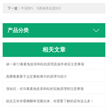
下一篇：
牛冠状S、N真核表达蛋白Z
产品分类
相关文章
谈一谈T2毒素免疫亲和柱的原理及操作者应注意事项
真菌毒素量子点定量检测卡的原理与设计
涨知识：伏马毒素免疫亲和柱的实验原理和注意事项
鼠抗玉米赤霉烯酮单克隆抗体，你需要了解的还有这么多！