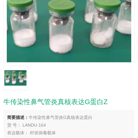
牛传染性鼻气管炎真核表达G蛋白Z
简要描述：
牛传染性鼻气管炎G真核表达蛋白
货 号： LANDU-164
表达载体： 杆状病毒载体