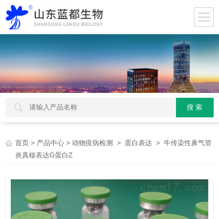
>
>
>
> 牛传染性鼻气管
首页
产品中心
动物疫病检测
蛋白表达
炎真核表达G蛋白Z