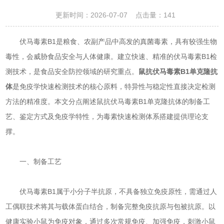
更新时间：2026-07-07 点击量：
141
伏马毒素B1是粮食、农副产品中高发的真菌毒素，具有较强生物
毒性，会威胁食品安全与人体健康。建立快速、精准的伏马毒素B1检
测技术，是食品安全防控领域的研究重点。
鼠抗伏马毒素B1单克隆抗
体
是免疫学快速检测技术的核心原料，特异性与稳定性直接决定检测
方法的精准度。本文分点阐述鼠抗伏马毒素B1单克隆抗体的制备工
艺、鉴定方式及免疫学特性，为毒素快速检测体系搭建提供理论支
撑。
一、制备工艺
伏马毒素B1属于小分子半抗原，不具备独立免疫原性，需通过人
工偶联技术将其与载体蛋白结合，制备完整免疫抗原与包被抗原。以
健康实验小鼠为免疫对象，通过多次常规免疫、加强免疫，刺激小鼠