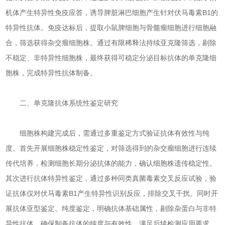
机体产生特异性免疫应答，诱导脾脏淋巴细胞产生针对伏马毒素B1的
特异性抗体。免疫达标后，提取小鼠脾细胞与骨髓瘤细胞进行细胞融
合，筛选获得杂交瘤细胞株。通过有限稀释法持续亚克隆筛选，剔除
不稳定、非特异性细胞株，最终获得可稳定分泌目标抗体的单克隆细
胞株，完成特异性抗体制备。
二、单克隆抗体系统性鉴定研究
细胞株构建完成后，需通过多重鉴定方式验证抗体有效性与纯
度。首先开展细胞株稳定性鉴定，对筛选得到的杂交瘤细胞进行连续
传代培养，检测细胞长期分泌抗体的能力，确认细胞株遗传稳定性。
其次进行抗体特异性鉴定，通过多种同类真菌毒素交叉反应试验，验
证抗体仅对伏马毒素B1产生特异性识别反应，排除交叉干扰。同时开
展抗体亚型鉴定、纯度鉴定，明确抗体基础属性，剔除杂蛋白与非特
异性抗体，确保制备抗体的纯度与有效性，满足后续检测应用要求。