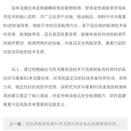
该单克隆抗体是构建酶联免疫吸附检测、胶体金快速检测等免疫
学技术的核心原料，可广泛应用于谷物、粮油制品、饲料中伏马毒素
B1的快速筛查。相较于传统仪器检测方法，基于该抗体的检测技术操
作简便、检测效率高，适合基层批量筛查，能够有效弥补传统检测手
段操作繁琐、检测周期长的短板，为食品安全风险排查、毒素污染防
控提供高效的技术支撑。
综上，通过细胞融合与亚克隆筛选技术可高效制备高特异性的鼠
抗伏马毒素B1单克隆抗体，经系统鉴定后的抗体具备特异性强、亲和
力高、稳定性好的免疫学优势。该研究为伏马毒素B1快速免疫检测体
系的建立奠定了核心基础，对提升粮油食品安全检测能力、防控真菌
毒素污染风险具有重要的实践意义。
上一篇：
鼠抗黄曲霉毒素B1单克隆抗体在食品真菌毒素检测中的应用