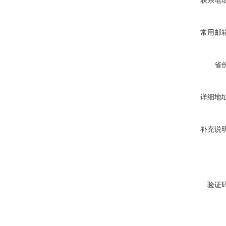
联系电
常用邮
省
详细地
补充说
验证