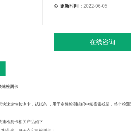
更新时间：
2022-06-05
在线咨询
快速检测卡
氯霉素快速定性检测卡，试纸条 ，用于定性检测组织中氯霉素残留，整个检
性快速检测卡相关产品如下：
可定制荧光、量子点定量检测卡：