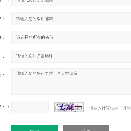
话：
箱：
份：
址：
明：
码：
请输入计算结果（填写