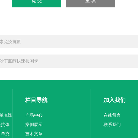
素免疫抗原
沙丁胺醇快速检测卡
栏目导航
加入我们
1单克隆
产品中心
在线留言
隆抗体
案例展示
联系我们
对单克
技术文章