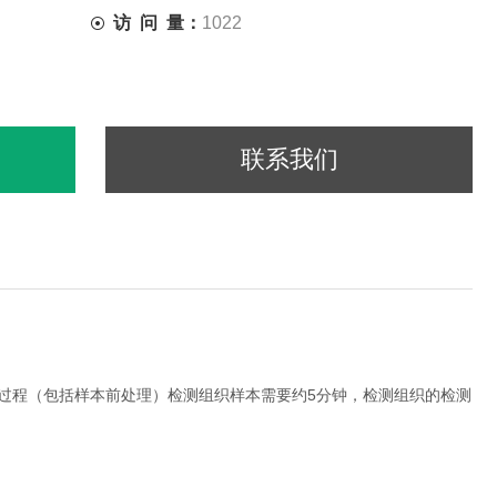
访 问 量：
1022
联系我们
测过程（包括样本前处理）检测组织样本需要约5分钟，检测组织的检测