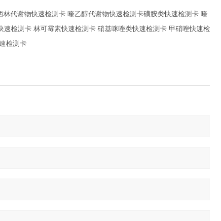
西林代谢物快速检测卡 喹乙醇代谢物快速检测卡磺胺类快速检测卡 喹
快速检测卡 林可霉素快速检测卡 硝基咪唑类快速检测卡 甲硝唑快速检
快速检测卡