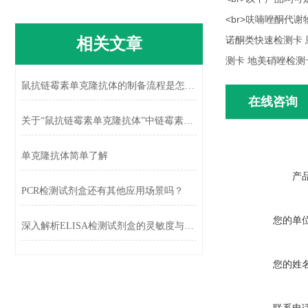
<br>呋喃唑酮代
相关文章
诺酮类快速检测卡 
测卡 地美硝唑检测
鼠抗链霉素单克隆抗体的制备流程是怎样的？
在线咨询
关于“鼠抗链霉素单克隆抗体”中链霉素的检测，你知道几种方法
单克隆抗体简单了解
产
PCR检测试剂盒还有其他应用场景吗？
您的单
深入解析ELISA检测试剂盒的灵敏度与特异性
您的姓