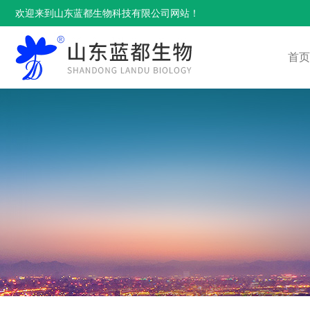
欢迎来到山东蓝都生物科技有限公司网站！
首