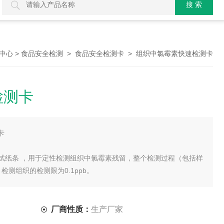
>
>
> 组织中氯霉素快速检测卡
中心
食品安全检测
食品安全检测卡
检测卡
卡
，试纸条 ，用于定性检测组织中氯霉素残留，整个检测过程（包括样
测组织的检测限为0.1ppb。
厂商性质：
生产厂家