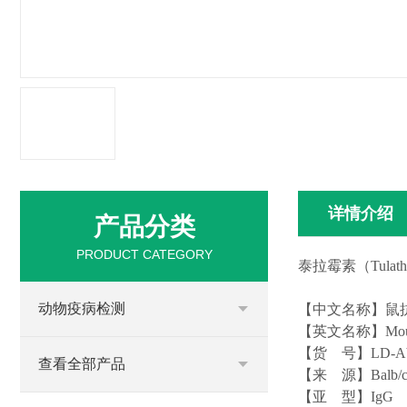
详情介绍
产品分类
PRODUCT CATEGORY
泰拉霉素（
Tul
动物疫病检测
【中文名称】鼠
【英文名称】
Mou
【货
号】
LD-A
查看全部产品
【来
源】
Balb
【亚
型】
IgG