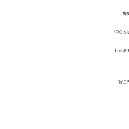
省
详细地
补充说
验证