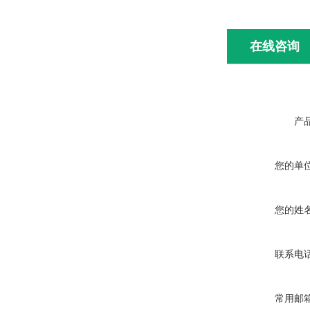
在线咨询
产
您的单
您的姓
联系电
常用邮