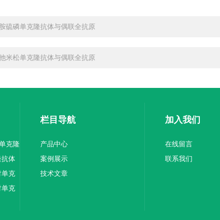
胺硫磷单克隆抗体与偶联全抗原
他米松单克隆抗体与偶联全抗原
栏目导航
加入我们
1单克隆
产品中心
在线留言
隆抗体
案例展示
联系我们
对单克
技术文章
对单克