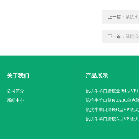
上一篇：
鼠抗水
下一篇：
鼠抗倍
关于我们
产品展示
公司简介
鼠抗牛羊口蹄疫亚洲I型VP
新闻中心
抗体
鼠抗牛羊口蹄疫3ABC单克
鼠抗牛羊口蹄疫O型VP1配
隆抗体
鼠抗牛羊口蹄疫A型VP1配
隆抗体