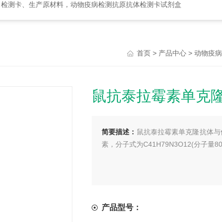
、检测卡、生产原材料，动物疫病检测抗原抗体检测卡试剂盒
>
>
首页
产品中心
动物疫病
鼠抗泰拉霉素单克
简要描述：
鼠抗泰拉霉素单克隆抗体与
素，分子式为C41H79N3O12(分子量80
产品型号：