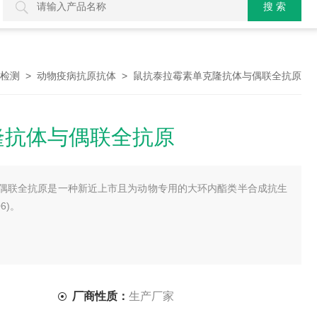
>
> 鼠抗泰拉霉素单克隆抗体与偶联全抗原
检测
动物疫病抗原抗体
隆抗体与偶联全抗原
偶联全抗原是一种新近上市且为动物专用的大环内酯类半合成抗生
6)。
厂商性质：
生产厂家