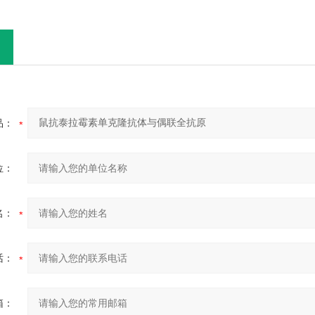
品：
位：
名：
话：
箱：