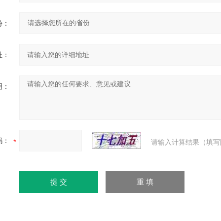
份：
址：
明：
码：
请输入计算结果（填写