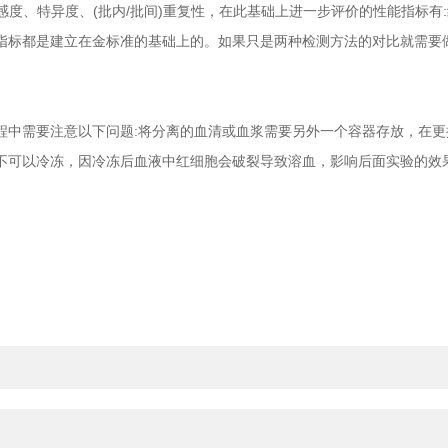
感度、特异度、(批内/批间)重复性，在此基础上进一步评价的性能指标
指标都是建立在金标准的基础上的。如果只是两种检测方法的对比就需要做一
需要注意以下问题:将分离的血清或血浆需要另外一个容器存放，在更
不可以冷冻，因冷冻后血液中红细胞会破裂导致溶血，影响后面实验的效