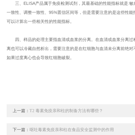
三、ELISA产品属于免疫检测试剂，其最基础的性能指标就是:敏
一致性、调整一致性、95%置信区间等，但是需要注意的是这些性能
可以计算出一些相关性的性能指标。
四、样品的处理主要指血清或血浆的分离。在血清或血浆分离过程中
离也可以冷藏自然析出，需要注意的是在红细胞与血清未分离前绝对
如果过度离心也会导致红细胞破裂。
上一篇：
T2 毒素免疫亲和柱的制备方法有哪些？
下一篇：
呕吐毒素免疫亲和柱在食品安全监测中的作用