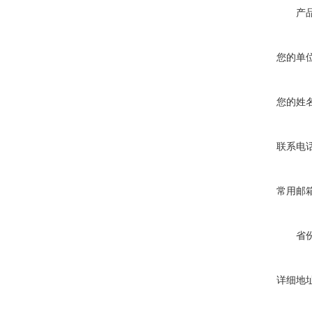
产
您的单
您的姓
联系电
常用邮
省
详细地