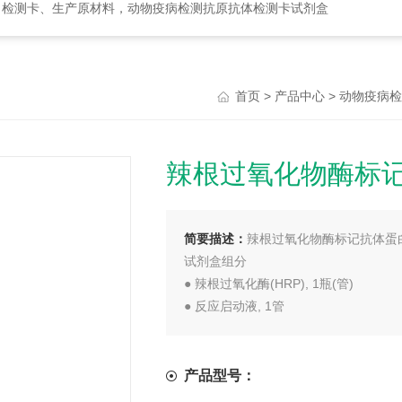
、检测卡、生产原材料，动物疫病检测抗原抗体检测卡试剂盒
>
>
首页
产品中心
动物疫病检
辣根过氧化物酶标
简要描述：
辣根过氧化物酶标记抗体蛋
试剂盒组分
● 辣根过氧化酶(HRP), 1瓶(管)
● 反应启动液, 1管
● 反应终止剂, 1管
产品型号：