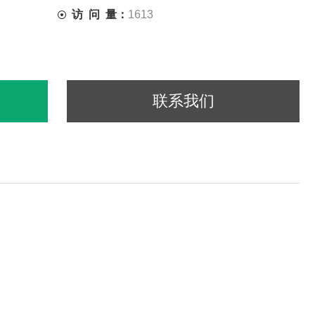
访 问 量：
1613
联系我们