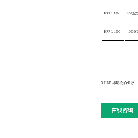
HRP-L-500
500
微克
HRP-L-1000
1000
微
3.HRP
标记物的保存：
在线咨询