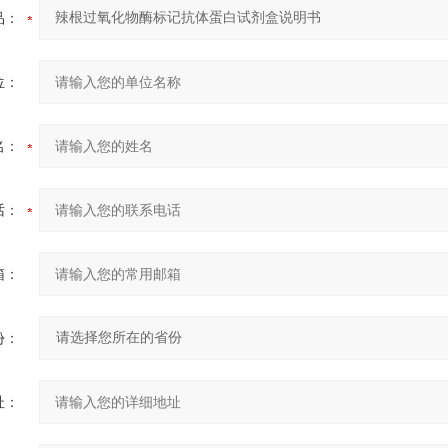
品：
位：
名：
话：
箱：
份：
址：