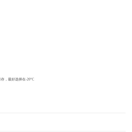
保存，最好选择在
-20°C