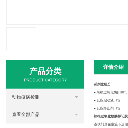
详情介绍
产品分类
PRODUCT CATEGORY
试剂盒组分
●
辣根过氧化酶
(HRP), 
动物疫病检测
●
反应启动液
, 1
管
●
反应终止剂
, 1
管
查看全部产品
辣根过氧化物酶标记抗
该试剂盒在室温下运输