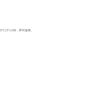
35°C)
下
1
小时，即可使用。