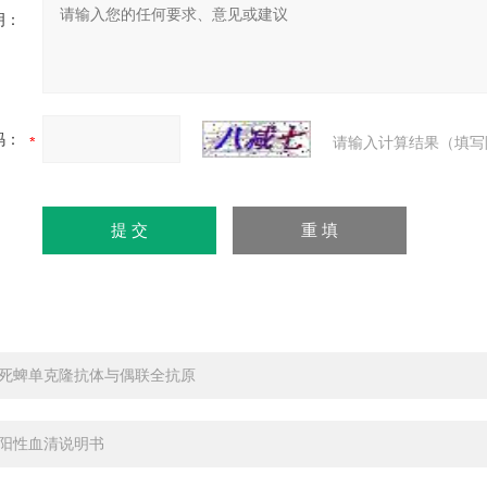
明：
码：
请输入计算结果（填写
死蜱单克隆抗体与偶联全抗原
阳性血清说明书