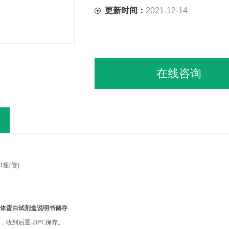
更新时间：
2021-12-14
在线咨询
1
瓶
(
管
)
体蛋白试剂盒说明书
储存
，收到后置
-20°C
保存。