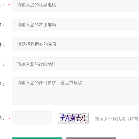
话：
箱：
份：
址：
明：
码：
请输入计算结果（填写