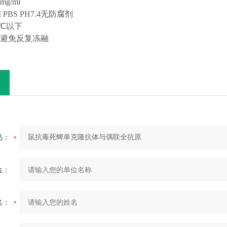
g/ml
 PBS PH7.4无防腐剂
0℃以下
，避免反复冻融
品：
位：
名：