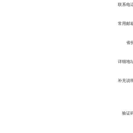
联系电
常用邮
省
详细地
补充说
验证