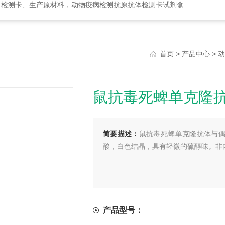
、检测卡、生产原材料，动物疫病检测抗原抗体检测卡试剂盒
>
>
首页
产品中心
动
鼠抗毒死蜱单克隆
简要描述：
鼠抗毒死蜱单克隆抗体与偶联全
酸，白色结晶，具有轻微的硫醇味。非
产品型号：