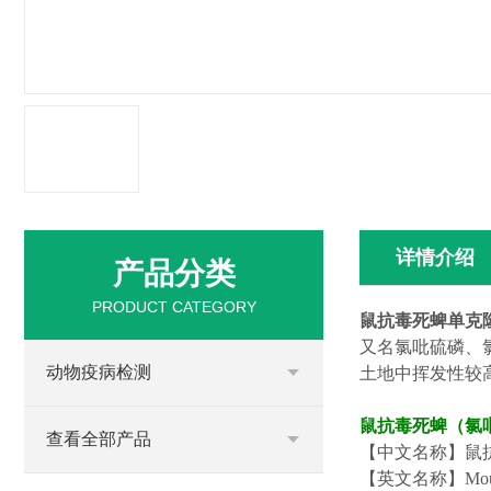
详情介绍
产品分类
PRODUCT CATEGORY
鼠抗毒死蜱单克
又名氯吡硫磷、氯
动物疫病检测
土地中挥发性较
鼠抗毒死蜱（氯
查看全部产品
【中文名称】鼠
【英文名称】
Mou