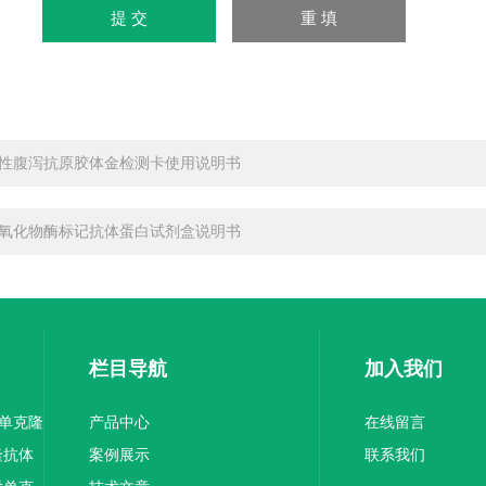
性腹泻抗原胶体金检测卡使用说明书
氧化物酶标记抗体蛋白试剂盒说明书
栏目导航
加入我们
1单克隆
产品中心
在线留言
隆抗体
案例展示
联系我们