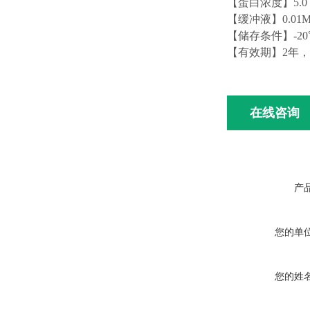
【蛋白浓度】5.0 m
【缓冲液】0.01M
【储存条件】-2
【有效期】2年
在线咨询
产
您的单
您的姓