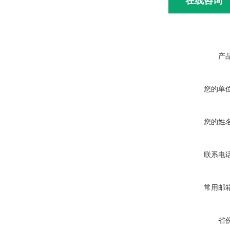
在线咨询
产
您的单
您的姓
联系电
常用邮
省