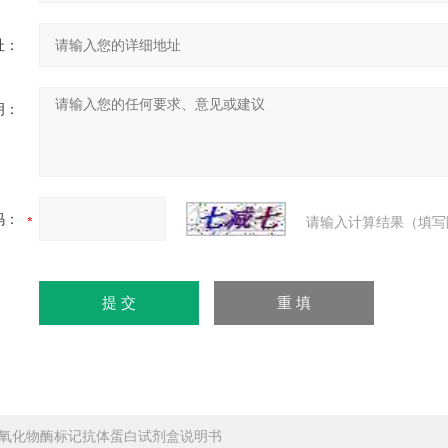
址：
明：
码：
请输入计算结果（填写
氧化物酶标记抗体蛋白试剂盒说明书