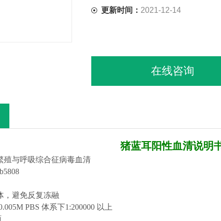
更新时间：
2021-12-14
在线咨询
猪
蓝耳阳性血清
说明
繁殖与呼吸综合征病毒血清
b
58
08
体，避免反复冻融
.005M PBS 体系下1:200000 以上
瓶