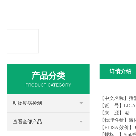
详情介绍
产品分类
PRODUCT CATEGORY
【中文名称】
猪
动物疫病检测
【货 号】LD-A
【来 源】
猪
【物理性状】液
查看全部产品
【ELISA 效价】 0
【
规格
】
5ml/