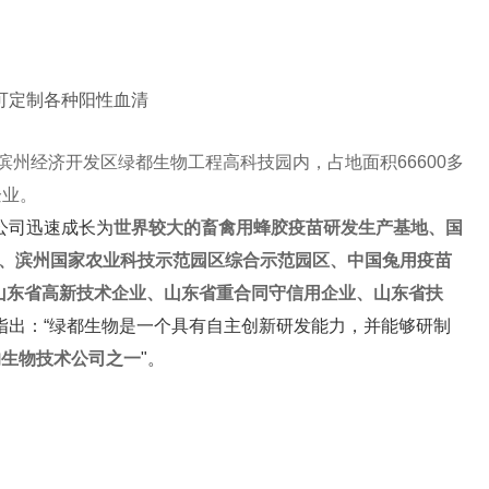
可定制各种阳性血清
滨州经济开发区绿都生物工程高科技园内，占地面积66600多
企业。
公司迅速成长为
世界较大的畜禽用蜂胶疫苗研发生产基地、国
地、滨州国家农业科技示范园区综合示范园区、中国兔用疫苗
、山东省高新技术企业、山东省重合同守信用企业、山东省扶
指出：“绿都生物是一个具有自主创新研发能力，并能够研制
的生物技术公司之一
"。