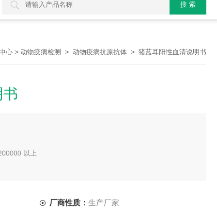
>
>
> 猪蓝耳阳性血清说明书
中心
动物疫病检测
动物疫病抗原抗体
明书
200000 以上
厂商性质：
生产厂家