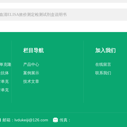
血清ELISA效价测定检测试剂盒说明书
栏目导航
加入我们
1单克隆
产品中心
在线留言
隆抗体
案例展示
联系我们
对单克
技术文章
对单克
邮箱：lvdukeiji@126.com
传真：