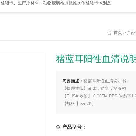
、检测卡、生产原材料，动物疫病检测抗原抗体检测卡试剂盒
>
首页
产品
猪蓝耳阳性血清说
简要描述：
猪蓝耳阳性血清说明书：
【物理性状】液体，避免反复冻融
【ELISA 效价】 0.005M PBS 体系下1:
【规格 】5ml/瓶
产品型号：