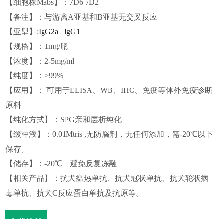
【细胞株Mabs】
：
7D6
7
D
2
【
备注
】
：与游离
A亚基和B亚基无交叉反应
【
亚型
】
:
IgG2a
IgG
1
【
规格
】
：
1mg/瓶
【
浓度
】
：
2-5mg/ml
【
纯度
】
：
>99%
【
应用
】
： 可用于
ELISA、WB、IHC、免疫等
体外免疫诊断
原料
【
纯化方式
】
：
SPG
亲和层析纯化
【
缓冲液
】
：
0.0
1Mtris ,无防腐剂，无任何添加，需
-20℃
以下
保存。
【
储存
】
：
-20℃，避免反复冻融
【
相关产品
】
：
抗犬瘟热单抗、抗犬冠状单抗、抗犬轮状病
毒单抗、抗犬C反应蛋白单抗及抗原等。