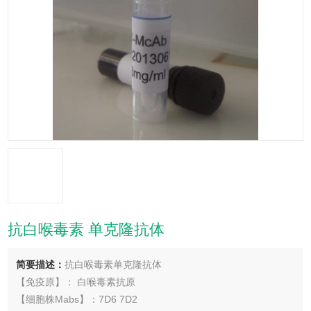
抗白喉毒素 单克隆抗体
简要描述：
抗白喉毒素单克隆抗体
【免疫原】： 白喉毒素抗原
【细胞株Mabs】：7D6 7D2