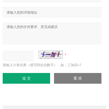
请输入计算结果（填写阿拉伯数字），如：三加四=7