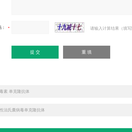
码：
请输入计算结果（填写
毒素 单克隆抗体
性法氏囊病毒单克隆抗体