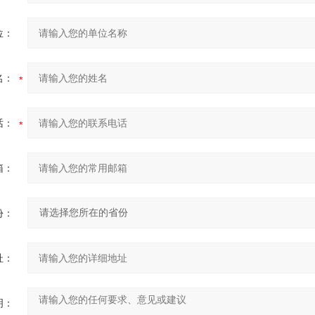
位：
名：
话：
箱：
份：
址：
明：