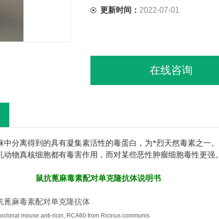
更新时间：
2022-07-01
在线咨询
麻中分离得到的具有凝集素活性的毒蛋白，为*烈天然毒素之一
乳动物真核细胞都有毒害作用，而对某些恶性肿瘤细胞毒性更强。
鼠抗
蓖麻毒素
配对
单克隆抗体说明书
抗
蓖麻毒素
配对
单克隆抗体
clonal mouse anti-ricin, RCA60 from Ricinus communis