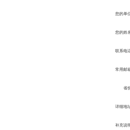
您的单
您的姓
联系电
常用邮
省
详细地
补充说