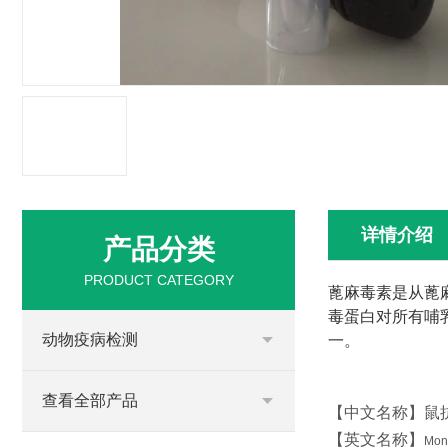
详情介绍
产品分类
PRODUCT CATEGORY
蓖麻毒素
是
从蓖
毒蛋白
对所有哺
动物疫病检测
一。
查看全部产品
【中文名称】
鼠
【英文名称】
Mono