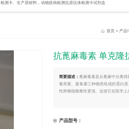
、检测卡、生产原材料，动物疫病检测抗原抗体检测卡试剂盒
>
首页
产品
抗蓖麻毒素 单克隆
简要描述：
蓖麻毒素是从蓖麻中分离得
毒类素、凝集素三种物质组成的蛋白质
性肿瘤细胞毒性更强。这使它在医学上成
产品型号：