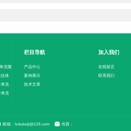
栏目导航
加入我们
1单克隆
产品中心
在线留言
隆抗体
案例展示
联系我们
对单克
技术文章
对单克
邮箱：lvdukeiji@126.com
传真：