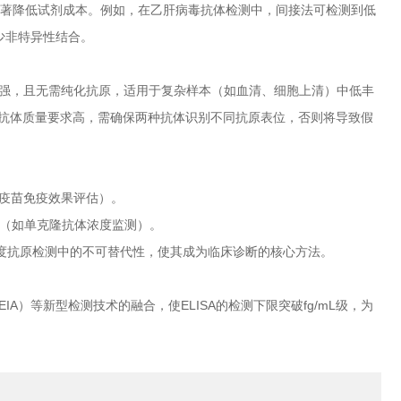
显著降低试剂成本。例如，在乙肝病毒抗体检测中，间接法可检测到低
减少非特异性结合。
性强，且无需纯化抗原，适用于复杂样本（如血清、细胞上清）中低丰
法对抗体质量要求高，需确保两种抗体识别不同抗原表位，否则将导致假
疫苗免疫效果评估）。
究（如单克隆抗体浓度监测）。
抗原检测中的不可替代性，使其成为临床诊断的核心方法。
等新型检测技术的融合，使ELISA的检测下限突破fg/mL级，为