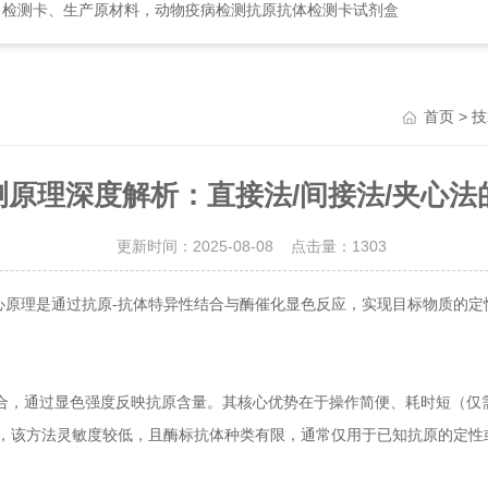
、检测卡、生产原材料，动物疫病检测抗原抗体检测卡试剂盒
>
首页
技
检测原理深度解析：直接法/间接法/夹心
更新时间：2025-08-08 点击量：
1303
心原理是通过抗原-抗体特异性结合与酶催化显色反应，实现目标物质的定
。
，通过显色强度反映抗原含量。其核心优势在于操作简便、耗时短（仅需
而，该方法灵敏度较低，且酶标抗体种类有限，通常仅用于已知抗原的定性