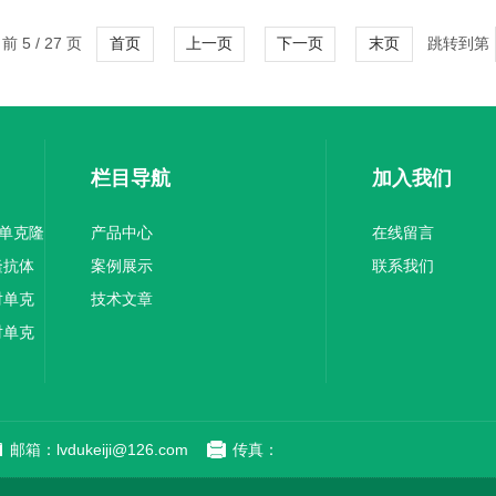
 5 / 27 页
跳转到第
首页
上一页
下一页
末页
栏目导航
加入我们
1单克隆
产品中心
在线留言
隆抗体
案例展示
联系我们
对单克
技术文章
对单克
邮箱：lvdukeiji@126.com
传真：