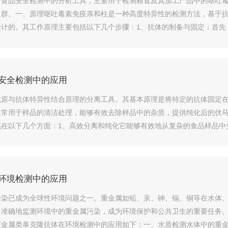
于食品安全检测中的分析工具，主要用于检测粮食及其加工产品中的呕吐
人群。一、原理呕吐毒素免疫亲和柱是一种高度特异性的检测方法，基于
设计的。其工作原理主要包括以下几个步骤：1、抗体的制备与固定：首先
和柱...
安全检测中的应用
抗原与抗体特异性结合原理的分离工具。其基本原理是将特定的抗体固定
通常用于样品的清洁处理，能够有效去除样品中的杂质，提供纯化后的伏
现在以下几个方面：1、高效分离和纯化它能够有效地从复杂的食品样品中
中...
环境检测中的应用
污染已成为全球性环境问题之一。重金属如铅、汞、砷、镉、铜等在水体
、准确地监测环境中的重金属污染，成为环境保护和公共卫生的重要任务
重金属类单克隆抗体在环境检测中的应用如下：一、水质检测水体中的重