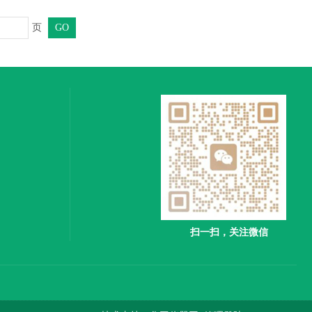
页
扫一扫，关注微信