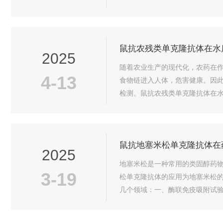
重金属检测，能够快速、准确地测定
鼠抗农残类单克隆抗体在水
2025
随着农业生产的现代化，农药在
4-13
食物链进入人体，危害健康。因
检测。鼠抗农残类单克隆抗体在水
中。通过利用其与目标农药残...
鼠抗地塞米松单克隆抗体在
2025
地塞米松是一种常用的类固醇药
3-19
松单克隆抗体的应用为地塞米松
几个领域：一、酶联免疫吸附试验
本中的地塞米松浓度。通常，...