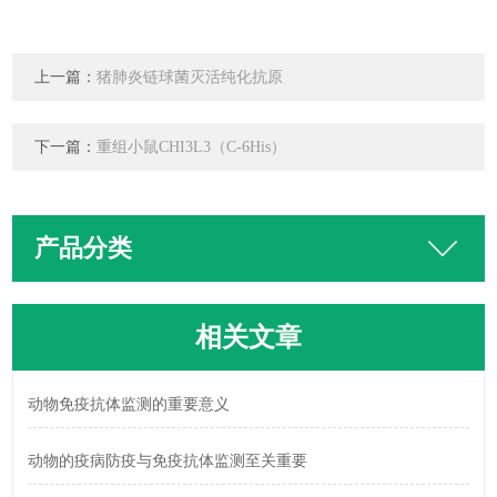
上一篇：
猪肺炎链球菌灭活纯化抗原
下一篇：
重组小鼠CHI3L3（C-6His）
产品分类
相关文章
动物免疫抗体监测的重要意义
动物的疫病防疫与免疫抗体监测至关重要