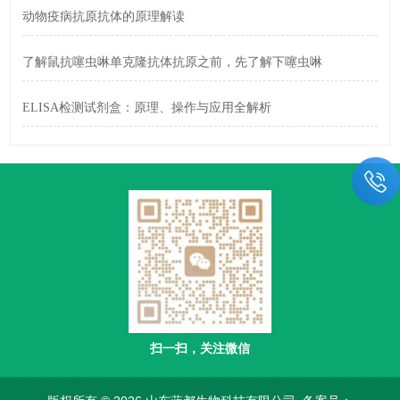
动物疫病抗原抗体的原理解读
了解鼠抗噻虫啉单克隆抗体抗原之前，先了解下噻虫啉
ELISA检测试剂盒：原理、操作与应用全解析
扫一扫，关注微信