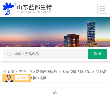
>
>
>
> 猪肺炎
首页
产品中心
动物疫病检测
动物疫病抗原抗体
支原体P30/P1真核表达蛋白