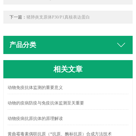
下一篇：
猪肺炎支原体P30/P1真核表达蛋白
产品分类
相关文章
动物免疫抗体监测的重要意义
动物的疫病防疫与免疫抗体监测至关重要
动物疫病抗原抗体的原理解读
黄曲霉毒素偶联抗原（*抗原、酶标抗原）合成方法技术