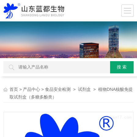
>
>
>
> 植物DNA核酸免提
首页
产品中心
食品安全检测
试剂盒
取试剂盒（多糖多酚类）