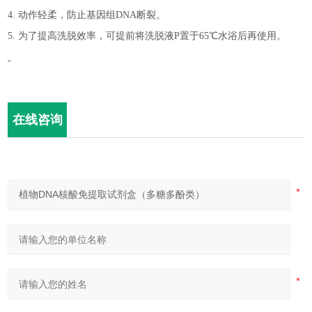
4.
动作轻柔，防止基因组
DNA
断裂。
5.
为了提高洗脱效率，可提前将
洗脱液
P
置于
65
℃水浴后再使用。
在线咨询