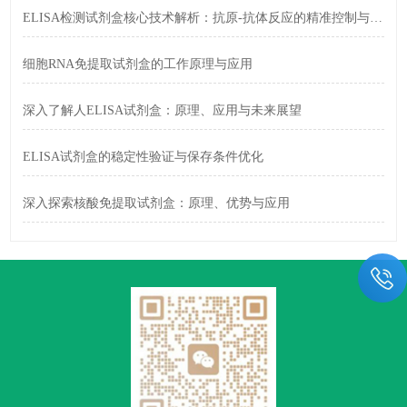
ELISA检测试剂盒核心技术解析：抗原-抗体反应的精准控制与信号放大策略
细胞RNA免提取试剂盒的工作原理与应用
深入了解人ELISA试剂盒：原理、应用与未来展望
ELISA试剂盒的稳定性验证与保存条件优化
深入探索核酸免提取试剂盒：原理、优势与应用