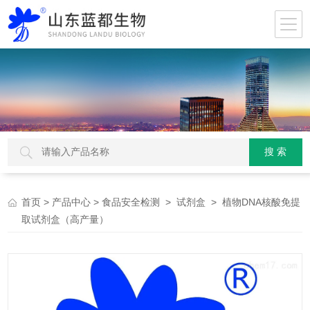
>
>
>
> 植物DNA核酸免提
首页
产品中心
食品安全检测
试剂盒
取试剂盒（高产量）