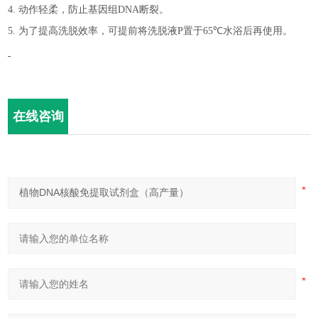
4.
动作轻柔，防止基因组
DNA
断裂。
5.
为了提高洗脱效率，可提前将
洗脱液
P
置于
65℃
水浴后再使用。
在线咨询