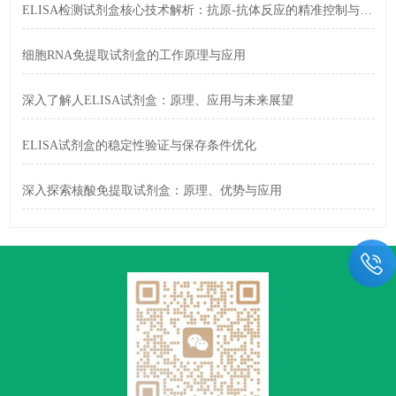
ELISA检测试剂盒核心技术解析：抗原-抗体反应的精准控制与信号放大策略
细胞RNA免提取试剂盒的工作原理与应用
深入了解人ELISA试剂盒：原理、应用与未来展望
ELISA试剂盒的稳定性验证与保存条件优化
深入探索核酸免提取试剂盒：原理、优势与应用