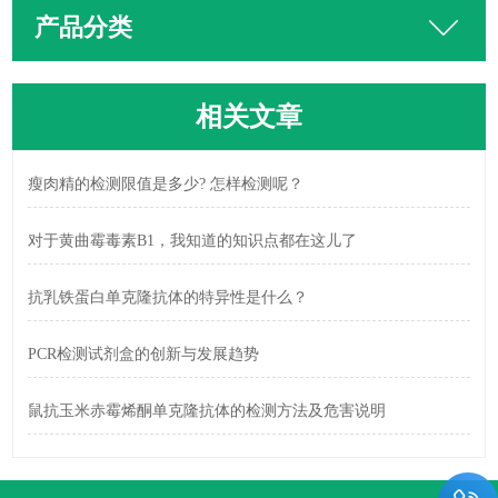
产品分类
相关文章
瘦肉精的检测限值是多少? 怎样检测呢？
对于黄曲霉毒素B1，我知道的知识点都在这儿了
抗乳铁蛋白单克隆抗体的特异性是什么？
PCR检测试剂盒的创新与发展趋势
鼠抗玉米赤霉烯酮单克隆抗体的检测方法及危害说明