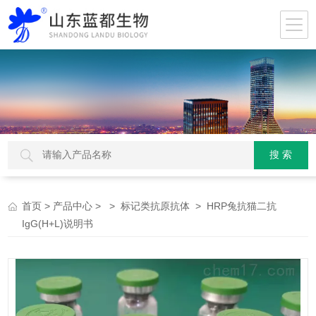
>
> >
> HRP兔抗猫二抗
首页
产品中心
标记类抗原抗体
IgG(H+L)说明书