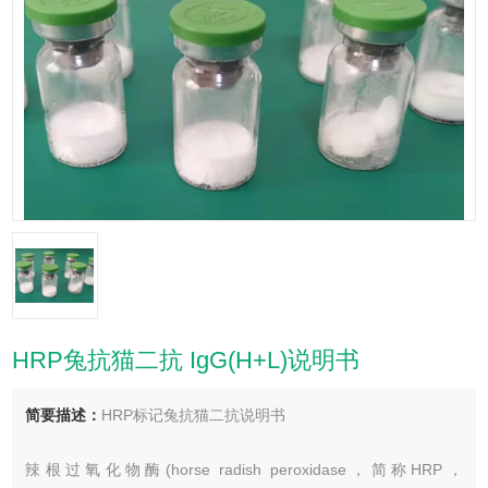
HRP兔抗猫二抗 IgG(H+L)说明书
简要描述：
HRP标记兔抗猫二抗说明书
辣根过氧化物酶(horse radish peroxidase，简称HRP，