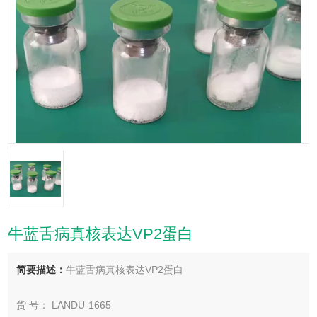
牛蓝舌病真核表达VP2蛋白
简要描述：
牛蓝舌病真核表达VP2蛋白
货 号： LANDU-1665