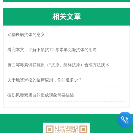
相关文章
动物疫病抗体的意义
看完本文，了解下鼠抗T2-毒素单克隆抗体的用途
黄曲霉毒素偶联抗原（*抗原、酶标抗原）合成方法技术
关于地塞米松的临床应用，你知道多少？
破伤风毒素蛋白的造成现象简要描述