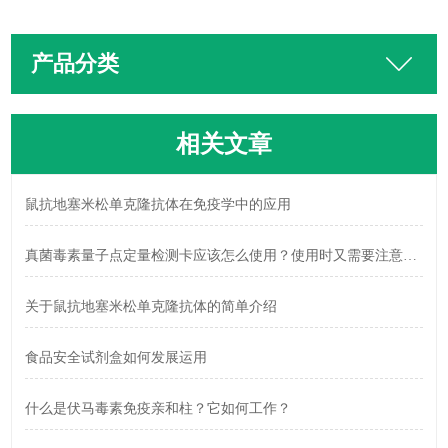
产品分类
相关文章
鼠抗地塞米松单克隆抗体在免疫学中的应用
真菌毒素量子点定量检测卡应该怎么使用？使用时又需要注意什么？
关于鼠抗地塞米松单克隆抗体的简单介绍
食品安全试剂盒如何发展运用
什么是伏马毒素免疫亲和柱？它如何工作？