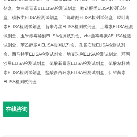
剂盒、黄曲霉毒素B1ELISA检测试剂盒、喹诺酮类ELISA检测试剂
盒、磺胺类ELISA检测试剂盒、己烯雌酚ELISA检测试剂盒、呕吐毒
素ELISA检测试剂盒、替米考星ELISA检测试剂盒、土霉素ELISA检测
试剂盒、玉米赤霉烯酮ELISA检测试剂盒、zhe曲霉毒素AELISA检测
试剂盒、苯乙醇胺A ELISA检测试剂盒、孔雀石绿ELISA检测试剂
盒、西马特罗ELISA检测试剂盒、地克珠利ELISA检测试剂盒、环丙
沙星ELISA检测试剂盒、硫酸新霉素ELISA检测试剂盒、硫酸粘杆菌
素ELISA检测试剂盒、盐酸多西环素ELISA检测试剂盒、伊维菌素
ELISA检测试剂盒
在线咨询