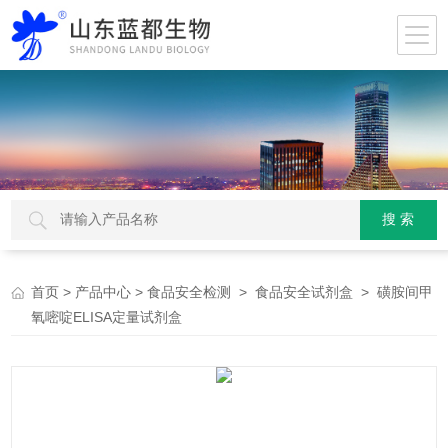
>
>
>
> 磺胺间甲
首页
产品中心
食品安全检测
食品安全试剂盒
氧嘧啶ELISA定量试剂盒