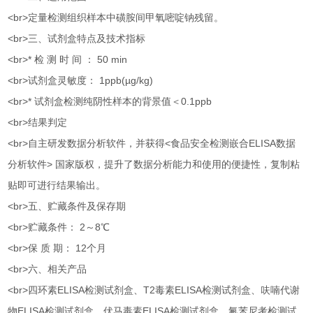
<br>定量检测组织样本中磺胺间甲氧嘧啶钠残留。
<br>三、试剂盒特点及技术指标
<br>* 检 测 时 间 ： 50 min
<br>试剂盒灵敏度： 1ppb(µg/kg)
<br>* 试剂盒检测纯阴性样本的背景值＜0.1ppb
<br>结果判定
<br>自主研发数据分析软件，并获得<食品安全检测嵌合ELISA数据
分析软件> 国家版权，提升了数据分析能力和使用的便捷性，复制粘
贴即可进行结果输出。
<br>五、贮藏条件及保存期
<br>贮藏条件： 2～8℃
<br>保 质 期： 12个月
<br>六、相关产品
<br>四环素ELISA检测试剂盒、T2毒素ELISA检测试剂盒、呋喃代谢
物ELISA检测试剂盒、伏马毒素ELISA检测试剂盒、氟苯尼考检测试