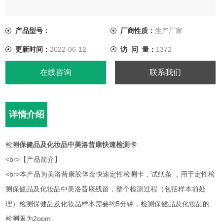
<br>本产品为美洛昔康胶体金快速定性检测卡，试纸条 ，用于定
性检测保健品及化妆品中美洛昔康残留，整个检测过程（包括样
产品型号：
厂商性质：
生产厂家
本前处理）检测保健品及化妆品样本需要约5分钟，检测保健品及
更新时间：
2022-06-12
访 问 量：
1372
化妆品的检测限为2ppm。
在线咨询
联系我们
详情介绍
检测
保健品及化妆品中美洛昔康快速检测卡
<br>【产品简介】
<br>本产品为美洛昔康胶体金快速定性检测卡，试纸条 ，用于定性检
测保健品及化妆品中美洛昔康残留，整个检测过程（包括样本前处
理）检测保健品及化妆品样本需要约5分钟，检测保健品及化妆品的
检测限为2ppm。