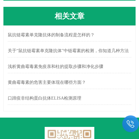
相关文章
鼠抗链霉素单克隆抗体的制备流程是怎样的？
关于“鼠抗链霉素单克隆抗体”中链霉素的检测，你知道几种方法
浅析黄曲霉毒素免疫亲和柱的提取步骤和净化步骤
黄曲霉毒素的危害主要体现在哪些方面？
口蹄疫非结构蛋白抗体ELISA检测原理