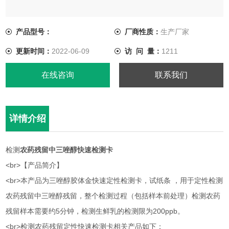
<br>本产品为三唑醇胶体金快速定性检测卡，试纸条 ，用于定性
检测农药残留中三唑醇残留，整个检测过程（包括样本前处理）
产品型号：
厂商性质：
生产厂家
检测农药残留样本需要约5分钟，检测生鲜乳的检测限为
更新时间：
2022-06-09
访 问 量：
1211
200ppb。
在线咨询
联系我们
详情介绍
检测
农药残留中三唑醇快速检测卡
<br>【产品简介】
<br>本产品为三唑醇胶体金快速定性检测卡，试纸条 ，用于定性检测
农药残留中三唑醇残留，整个检测过程（包括样本前处理）检测农药
残留样本需要约5分钟，检测生鲜乳的检测限为200ppb。
<br>检测农药残留定性快速检测卡相关产品如下：