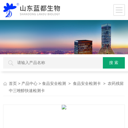
>
>
>
> 农药残留
首页
产品中心
食品安全检测
食品安全检测卡
中三唑醇快速检测卡