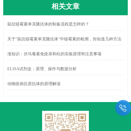
相关文章
鼠抗链霉素单克隆抗体的制备流程是怎样的？
关于“鼠抗链霉素单克隆抗体”中链霉素的检测，你知道几种方法
涨知识：伏马毒素免疫亲和柱的实验原理和注意事项
ELISA试剂盒：原理、操作与数据分析
动物疫病抗原抗体的原理解读