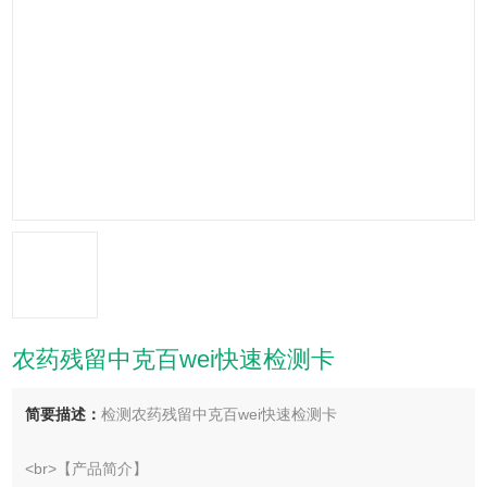
农药残留中克百wei快速检测卡
简要描述：
检测农药残留中克百wei快速检测卡
<br>【产品简介】