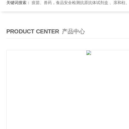
关键词搜索：
疫苗、兽药，食品安全检测抗原抗体试剂盒 、亲和柱
PRODUCT CENTER
产品中心