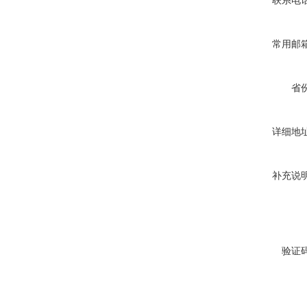
联系电
常用邮
省
详细地
补充说
验证