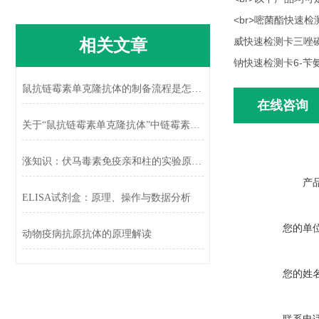
<br>嘧菌酯快
相关文章
威快速检测卡三唑
钠快速检测卡6-
鼠抗链霉素单克隆抗体的制备流程是怎样的？
在线咨询
关于“鼠抗链霉素单克隆抗体”中链霉素的检测，你知道几种方法
涨知识：伏马毒素免疫亲和柱的实验原理和注意事项
产
ELISA试剂盒：原理、操作与数据分析
您的单
动物疫病抗原抗体的原理解读
您的姓