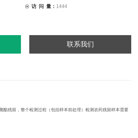
访 问 量：
1444
联系我们
醚菌酯残留，整个检测过程（包括样本前处理）检测农药残留样本需要