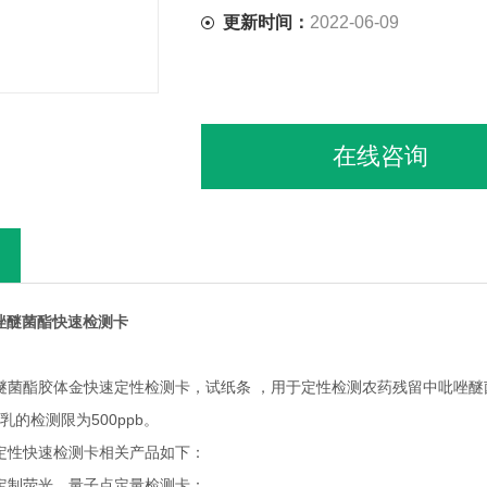
更新时间：
2022-06-09
在线咨询
唑醚菌酯快速检测卡
吡唑醚菌酯胶体金快速定性检测卡，试纸条 ，用于定性检测农药残留中吡唑
乳的检测限为500ppb。
留定性快速检测卡相关产品如下：
可定制荧光、量子点定量检测卡：