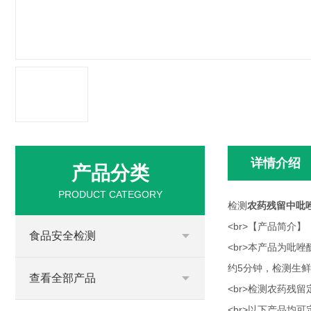
详情介绍
产品分类
PRODUCT CATEGORY
检测
农药残留中吡
<br>【产品简介】
食品安全检测
<br>本产品为
约5分钟，检测生鲜
查看全部产品
<br>检测农药残
<br>以下产品均