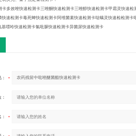
速检测卡多效唑快速检测卡三唑酮快速检测卡三唑醇快速检测卡甲霜灵快速
磷快速检测卡毒死蜱快速检测卡阿维菌素快速检测卡哒螨灵快速检检测卡吡
苄氨基嘌呤快速检测卡氯吡脲快速检测卡异菌尿快速检测卡
品：
位：
名：