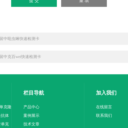
留中吡虫啉快速检测卡
留中克百wei快速检测卡
栏目导航
加入我们
1单克隆
产品中心
在线留言
隆抗体
案例展示
联系我们
对单克
技术文章