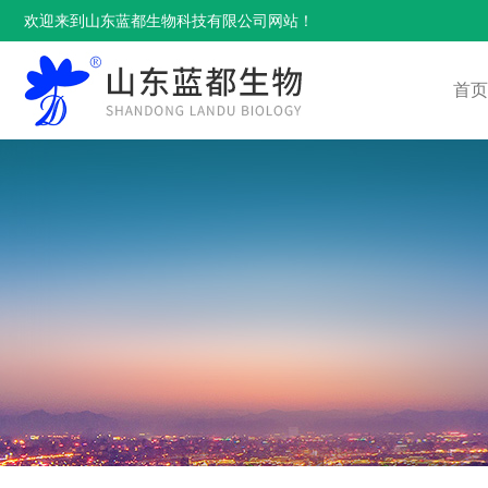
欢迎来到山东蓝都生物科技有限公司网站！
首