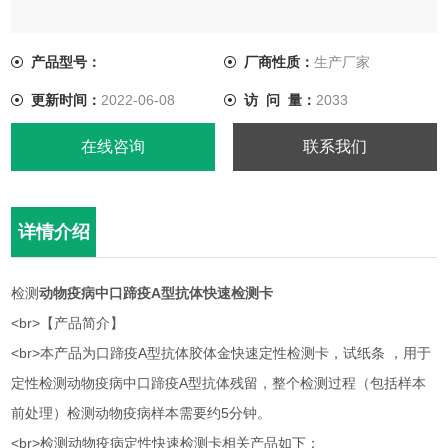
<br>本产品为口蹄疫A型抗体胶体金快速定性检测卡，试纸条 ，
用于定性检测动物疫病中口蹄疫A型抗体残留，整个检测过程（包
产品型号：
厂商性质：
生产厂家
括样本前处理）检测动物疫病样本需要约5分钟。
更新时间：
2022-06-08
访 问 量：
2033
在线咨询
联系我们
详情介绍
检测
动物疫病中口蹄疫A型抗体快速检测卡
<br>【产品简介】
<br>本产品为口蹄疫A型抗体胶体金快速定性检测卡，试纸条 ，用于
定性检测动物疫病中口蹄疫A型抗体残留，整个检测过程（包括样本
前处理）检测动物疫病样本需要约5分钟。
<br>检测动物疫病定性快速检测卡相关产品如下：