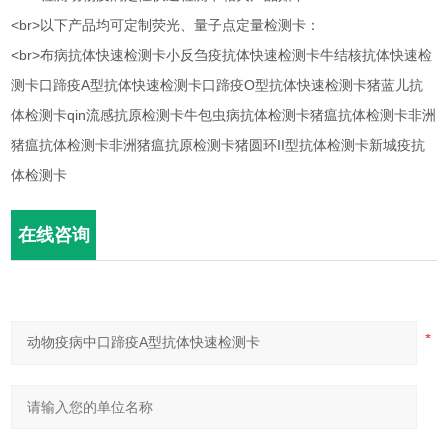
<br>以下产品均可定制荧光、量子点定量检测卡：
<br>布病抗体快速检测卡小反刍疫抗体快速检测卡牛结核抗体快速检
测卡口蹄疫A型抗体快速检测卡口蹄疫O型抗体快速检测卡猪蓝儿抗
体检测卡qin流感抗原检测卡牛包虫病抗体检测卡猪瘟抗体检测卡非洲
猪瘟抗体检测卡非洲猪瘟抗原检测卡猪圆环II型抗体检测卡新城疫抗
体检测卡
在线咨询