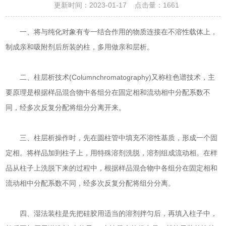
更新时间：2023-01-17 点击量：
1661
一、将与纯化对象有专一结合作用的物质连接在不溶性载体上，
制成亲和吸附剂后所装的柱，多用做亲和层析。
二、柱层析技术(Columnchromatography)又称柱色谱技术，主
要原理是根据样品混合物中各组分在固定相和流动相中分配系数不
同，经多次反复分配将组分分离开来。
三、柱层析操作时，先在圆柱管中填充不溶性基质，形成一个固
定相。将样品加到柱子上，用特殊溶剂洗脱，溶剂组成流动相。在样
品从柱子上洗脱下来的过程中，根据样品混合物中各组分在固定相和
流动相中分配系数不同，经多次反复分配将组分分离。
四、湿法装柱是先把硅胶用适当的溶剂拌匀后，再填入柱子中，