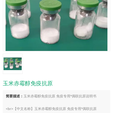
玉米赤霉醇免疫抗原
简要描述：
玉米赤霉醇免疫抗原 免疫专用*偶联抗原说明书
<br>【中文名称】玉米赤霉醇免疫抗原 免疫专用*偶联抗原