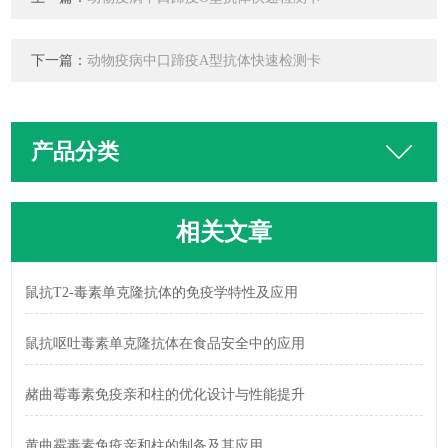
下一篇：
动物疫病中口蹄疫A型抗体快速检测卡
产品分类
相关文章
鼠抗T2-毒素单克隆抗体的免疫学特性及应用
鼠抗呕吐毒素单克隆抗体在食品安全中的应用
赭曲霉毒素免疫亲和柱的优化设计与性能提升
黄曲霉毒素免疫亲和柱的制备及其应用