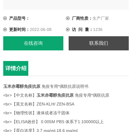
<br>【英文名称】ZEN-KLH/ ZEN-BSA
产品型号：
厂商性质：
生产厂家
<br>【物理性状】液体或者冻干固体
更新时间：
2022-06-08
访 问 量：
1236
<br>【ELISA效价】 0.005M PBS 体系下1:100000以上
在线咨询
联系我们
详情介绍
玉米赤霉醇免疫抗原
免疫专用*偶联抗原说明书
<br>【中文名称】
玉米赤霉醇免疫抗原
免疫专用*偶联抗原
<br>【英文名称】ZEN-KLH/ ZEN-BSA
<br>【物理性状】液体或者冻干固体
<br>【ELISA效价】 0.005M PBS 体系下1:100000以上
<br>【蛋白浓度】3.7 mg/ml-18.6 mg/ml