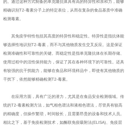
的。通过这种方式制备的单克隆抗体具有高的特异性和亲和力，能够
精确识别T2-毒素分子上的特定表位，从而在复杂的食品基质中准确
检测毒素。
其免疫学特性包括其高度的特异性和稳定性。特异性是指抗体能
够选择性地识别T2-毒素，而不与其他物质发生交叉反应。这是保证
检测准确性和可靠性的关键。而稳定性是指单克隆抗体在长期存储、
使用过程中的活性保持能力，保证了其在各种环境下的可靠性。还具
有较强的抗干扰能力，能够在食品和环境样品中，即使有其他物质的
干扰下，依然能够精确检测T2-毒素。
在应用方面，具有广泛的潜力，尤其是在食品安全检测领域。传
统的T2-毒素检测方法，如气相色谱法和液相色谱法，尽管具有较高
的精确度，但操作繁琐，时间较长，且需要昂贵的设备和技术人员。
相比之下，基于免疫检测技术，如酶联免疫吸附法(ELISA)、免疫层