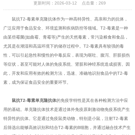
更新时间：2026-03-12 点击量：
269
鼠抗T2-毒素单克隆抗体作为一种高特异性、高亲和力的抗体，
广泛应用于食品安全、环境监测和疾病防控等领域。T2-毒素是一种
由某些霉菌(如曲霉、青霉等)产生的天然毒素，常污染粮食和食品，
尤其是在潮湿和高温环境下的储存过程中。T2-毒素具有较强的毒
性，可以引起急性和慢性的中毒反应，表现为呕吐、腹泻、肝脏损伤
等症状，甚至可能对人体的免疫系统、肾脏和神经系统造成损害。因
此，开发和应用有效的检测方法，迅速、准确地识别食品中的T2-毒
素，成为保证食品安全的重要环节。
鼠抗T2-毒素单克隆抗体
的免疫学特性是其在各种检测方法中应
用的基础。单克隆抗体技术是通过体外免疫原刺激动物免疫系统产生
特异性的抗体。它是通过免疫鼠类动物，特别是小鼠，注射T2-毒素
后筛选出能够高效识别和结合T2-毒素的B细胞，并通过融合技术产生